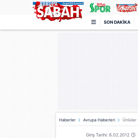
SON DAKIKA
Türkiye'nin en iyi haber sitesi
Haberler
Avrupa Haberleri
Ünlüler 
Giriş Tarihi: 6.02.2012