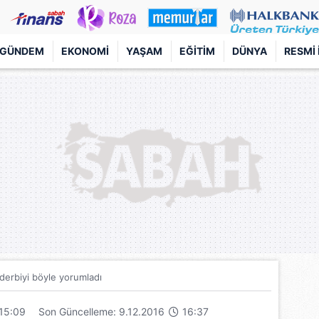
GÜNDEM
EKONOMI
YAŞAM
EĞITIM
DÜNYA
RESMI 
derbiyi böyle yorumladı
15:09
Son Güncelleme: 9.12.2016
16:37