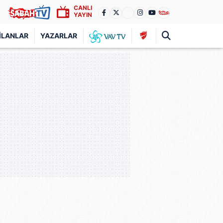
CANLI
YAYIN
İLANLAR
YAZARLAR