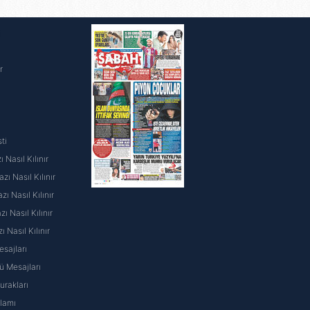
i
r
ti
 Nasıl Kılınır
ı Nasıl Kılınır
ı Nasıl Kılınır
 Nasıl Kılınır
ı Nasıl Kılınır
sajları
 Mesajları
rakları
nlamı