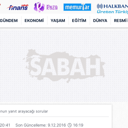
GÜNDEM
EKONOMI
YAŞAM
EĞITIM
DÜNYA
RESMI 
nun yanıt arayacağı sorular
20:41
Son Güncelleme: 9.12.2016
16:19