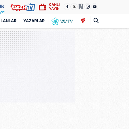
CANLI
YAYIN
İLANLAR
YAZARLAR