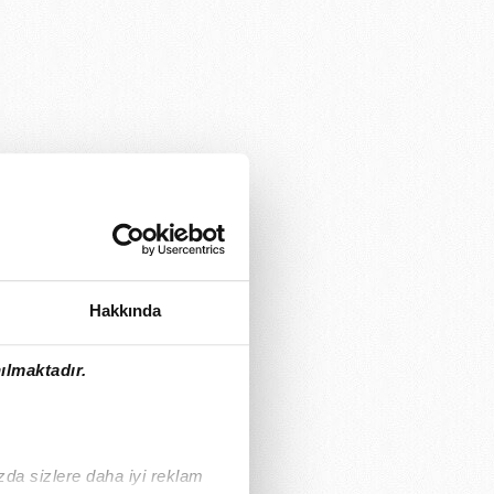
Hakkında
ılmaktadır.
ızda sizlere daha iyi reklam