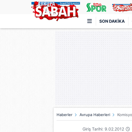
SON DAKIKA
Türkiye'nin en iyi haber sitesi
Haberler
Avrupa Haberleri
Komisyo
Giriş Tarihi: 9.02.2012