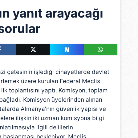
 yanıt arayacağı
sorular
çetesinin işlediği cinayetlerde devlet
lirlemek üzere kurulan Federal Meclis
lk toplantısını yaptı. Komisyon, toplam
 bağladı. Komisyon üyelerinden alınan
ftalarda Almanya’nın güvenlik yapısı ve
elere ilişkin iki uzman komisyona bilgi
atılmasıyla ilgili delillerin
 başlanması bekleniyor. Meclis