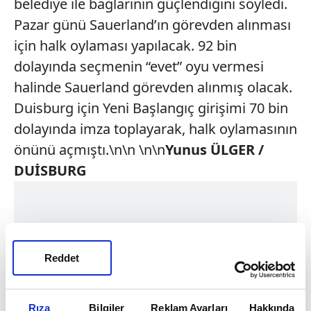
belediye ile bağlarının güçlendiğini söyledi.
Pazar günü Sauerland’ın görevden alınması
için halk oylaması yapılacak. 92 bin
dolayında seçmenin “evet” oyu vermesi
halinde Sauerland görevden alınmış olacak.
Duisburg için Yeni Başlangıç girişimi 70 bin
dolayında imza toplayarak, halk oylamasının
önünü açmıştı.\n\n \n\n
Yunus ÜLGER /
DUİSBURG
Reddet
Rıza
Bilgiler
Reklam Ayarları
Hakkında