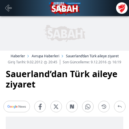
Haberler
Avrupa Haberleri
Sauerland’dan Türk aileye ziyaret
Giriş Tarihi: 9.02.2012
20:45
Son Güncelleme: 9.12.2016
16:19
Sauerland’dan Türk aileye
ziyaret