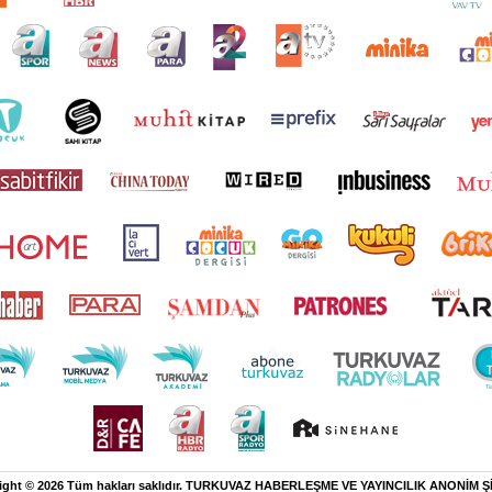
ight © 2026 Tüm hakları saklıdır. TURKUVAZ HABERLEŞME VE YAYINCILIK ANONİM Ş