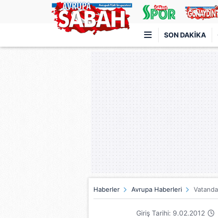
SON DAKIKA
Türkiye'nin en iyi haber sitesi
Haberler
Avrupa Haberleri
Vatanda
Giriş Tarihi: 9.02.2012