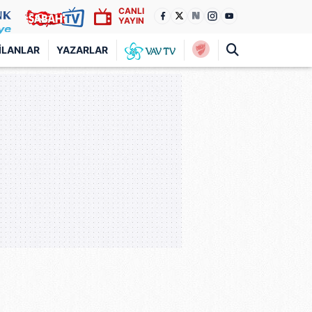
CANLI
YAYIN
İLANLAR
YAZARLAR