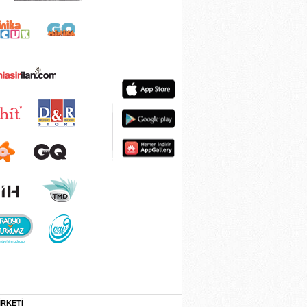
İRKETİ