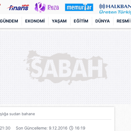
GÜNDEM
EKONOMI
YAŞAM
EĞITIM
DÜNYA
RESMI 
şlığa sudan bahane
21:30
Son Güncelleme: 9.12.2016
16:19