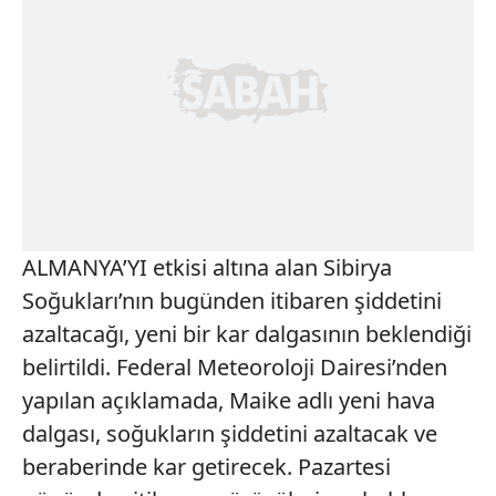
ALMANYA’YI etkisi altına alan Sibirya
Soğukları’nın bugünden itibaren şiddetini
azaltacağı, yeni bir kar dalgasının beklendiği
belirtildi. Federal Meteoroloji Dairesi’nden
yapılan açıklamada, Maike adlı yeni hava
dalgası, soğukların şiddetini azaltacak ve
beraberinde kar getirecek. Pazartesi