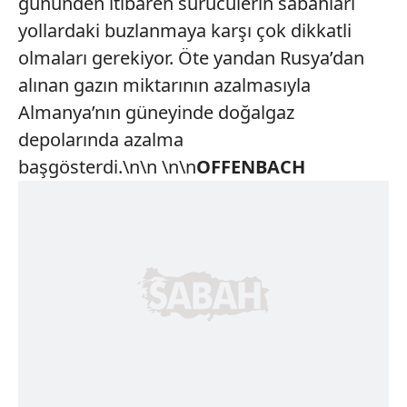
gününden itibaren sürücülerin sabahları
yollardaki buzlanmaya karşı çok dikkatli
olmaları gerekiyor. Öte yandan Rusya’dan
alınan gazın miktarının azalmasıyla
Almanya’nın güneyinde doğalgaz
depolarında azalma
başgösterdi.\n\n \n\n
OFFENBACH