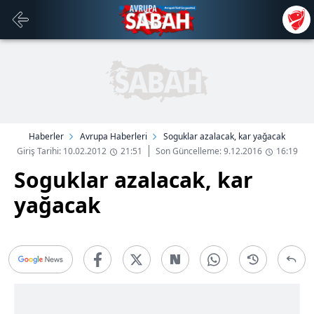
Haberler
Avrupa Haberleri
Soguklar azalacak, kar yağacak
Giriş Tarihi: 10.02.2012
21:51
Son Güncelleme: 9.12.2016
16:19
Soguklar azalacak, kar
yağacak