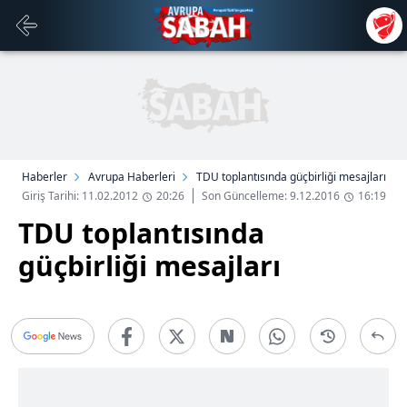
Haberler
Avrupa Haberleri
TDU toplantısında güçbirliği mesajları
Giriş Tarihi: 11.02.2012
20:26
Son Güncelleme: 9.12.2016
16:19
TDU toplantısında
güçbirliği mesajları