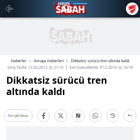
Haberler
Avrupa Haberleri
Dikkatsiz sürücü tren altında kaldı
Giriş Tarihi: 12.02.2012
21:10
Son Güncelleme: 9.12.2016
16:19
Dikkatsiz sürücü tren
altında kaldı