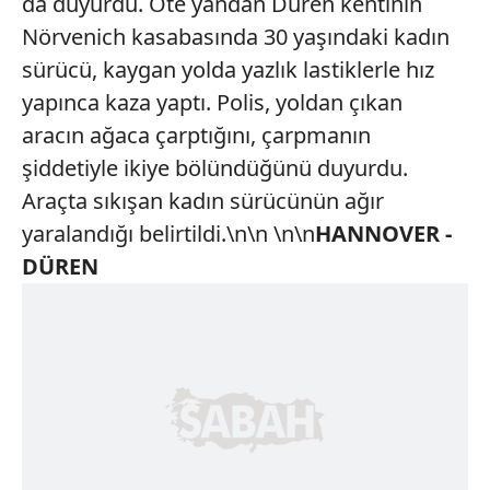
da duyurdu. Öte yandan Düren kentinin
Nörvenich kasabasında 30 yaşındaki kadın
sürücü, kaygan yolda yazlık lastiklerle hız
yapınca kaza yaptı. Polis, yoldan çıkan
aracın ağaca çarptığını, çarpmanın
şiddetiyle ikiye bölündüğünü duyurdu.
Araçta sıkışan kadın sürücünün ağır
yaralandığı belirtildi.\n\n \n\n
HANNOVER -
DÜREN