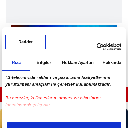
Reddet
Rıza
Bilgiler
Reklam Ayarları
Hakkında
"Sitelerimizde reklam ve pazarlama faaliyetlerinin
yürütülmesi amaçları ile çerezler kullanılmaktadır.
GÜNÜN EN ÖNEMLİ MANŞETLERİ İÇİN TIKLAYIN
Bu çerezler, kullanıcıların tarayıcı ve cihazlarını
tanımlayarak çalışırlar.
Bu çerezlere izin vermeniz halinde sizlere özel
kişiselleştirilmiş reklamlar sunabilir, sayfalarımızda sizlere