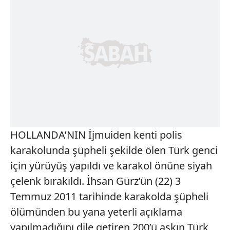
HOLLANDA’NIN İjmuiden kenti polis
karakolunda şüpheli şekilde ölen Türk genci
için yürüyüş yapıldı ve karakol önüne siyah
çelenk bırakıldı. İhsan Gürz’ün (22) 3
Temmuz 2011 tarihinde karakolda şüpheli
ölümünden bu yana yeterli açıklama
yapılmadığını dile getiren 200’ü aşkın Türk,