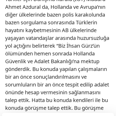
Ahmet Azdural da, Hollanda ve Avrupa’nın
diğer ülkelerinde bazen polis karakolunda
bazen sorgulama sonrasında Türklerin
hayatını kaybetmesinin AB ülkelerinde
yaşayan vatandaşlar arasında huzursuzluğa
yol açtığını belirterek “Biz İhsan Gürz’ün
ölümünden hemen sonrada Hollanda
Güvenlik ve Adalet Bakanlığı’na mektup
gönderdik. Bu konuda yapılan çalışmaların
bir an önce sonuçlandırılmasını ve
sorumluların bir an önce tespit edilip adalet
önünde hesap vermesinin sağlanmasını
talep ettik. Hatta bu konuda kendileri ile bu
konuda görüşme talep ettik. Bu görüşme
talebimiz henüz gerçekleşmedi” diye