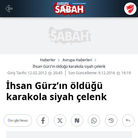
Haberler
Avrupa Haberleri
İhsan Gürz’ın öldüğü karakola siyah çelenk
Giriş Tarihi: 12.02.2012
20:45
Son Güncelleme: 9.12.2016
16:19
İhsan Gürz’ın öldüğü
karakola siyah çelenk