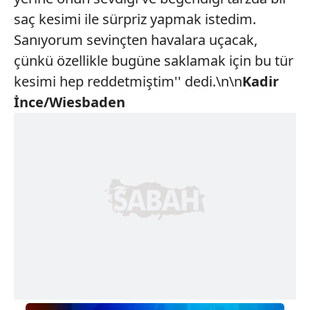
saç kesimi ile sürpriz yapmak istedim.
Sanıyorum sevinçten havalara uçacak,
çünkü özellikle bugüne saklamak için bu tür
kesimi hep reddetmiştim'' dedi.\n\n
Kadir
İnce/Wiesbaden