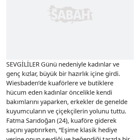
SEVGİLİLER Günü nedeniyle kadınlar ve
genç kızlar, büyük bir hazırlık içine girdi.
Wiesbaden’de kuaförlere ve butiklere
hücum eden kadınlar öncelikle kendi
bakımlarını yaparken, erkekler de genelde
kuyumcuların ve çiçekçilerin yolunu tuttu.
Fatma Sarıdoğan (24), kuaföre giderek
saçını yaptırırken, “Eşime klasik hediye
yerine onun sevdiği ve beğendiği tarzda bir