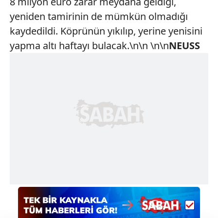
8 milyon euro zarar meydana geldiği,
yeniden tamirinin de mümkün olmadığı
kaydedildi. Köprünün yıkılıp, yerine yenisini
yapma altı haftayı bulacak.\n\n \n\n
NEUSS