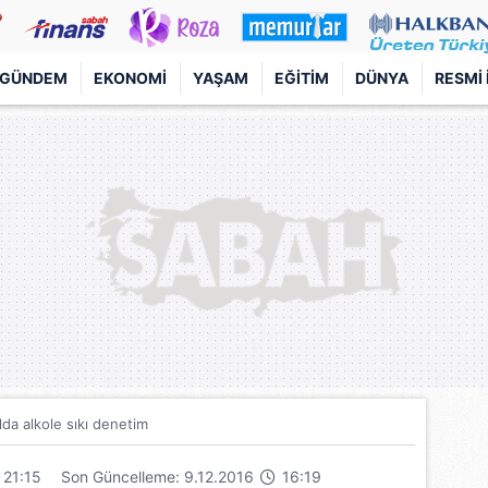
GÜNDEM
EKONOMI
YAŞAM
EĞITIM
DÜNYA
RESMI 
da alkole sıkı denetim
21:15
Son Güncelleme: 9.12.2016
16:19