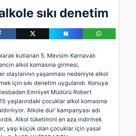
alkole sıkı denetim
arak kutlanan 5. Mevsim Karnavalı
encin alkol komasına girmesi,
er olaylarının yaşanması nedeniyle alkol
mek için sıkı denetim uygulandı. Konuya
Wiesbaden Emniyet Müdürü Robert
15 yaşlarındaki çocuklar alkol komasına
aldırılıyor. ‘Alkole dur’ kampanyası adı
ırdık. Alkol tüketimini en aza indirmek
r, yaşı küçük olan çocuklar için yasal