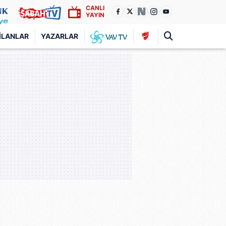
CANLI
YAYIN
İLANLAR
YAZARLAR