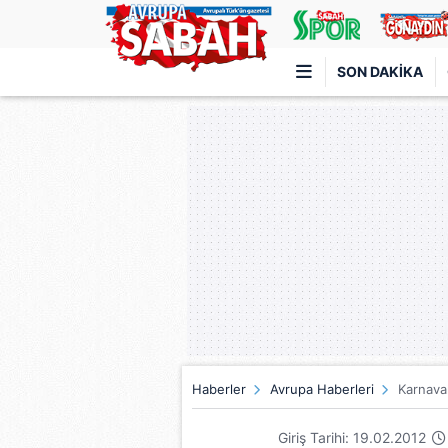
SON DAKIKA
Türkiye'nin en iyi haber sitesi
Haberler
Avrupa Haberleri
Karnaval
Giriş Tarihi: 19.02.2012