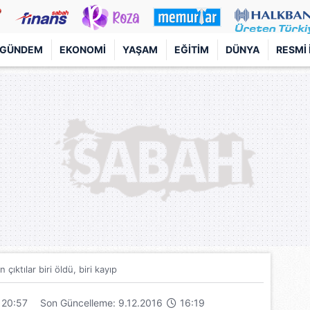
GÜNDEM
EKONOMI
YAŞAM
EĞITIM
DÜNYA
RESMI 
 çıktılar biri öldü, biri kayıp
20:57
Son Güncelleme: 9.12.2016
16:19