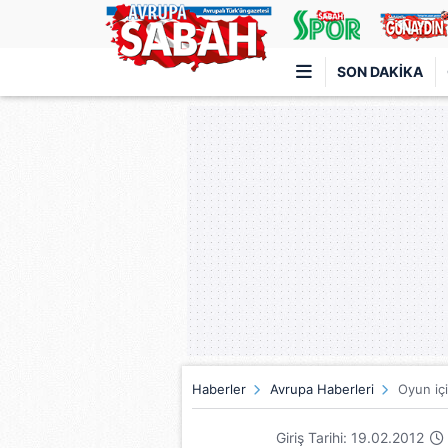
SON DAKIKA
Türkiye'nin en iyi haber sitesi
Haberler
Avrupa Haberleri
Oyun için
Giriş Tarihi: 19.02.2012