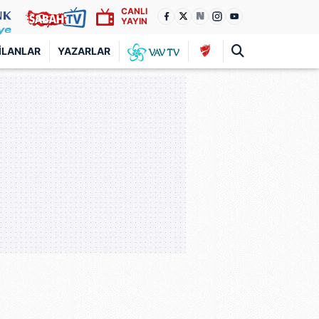
CANLI
YAYIN
İLANLAR
YAZARLAR