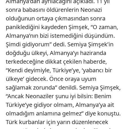
Almanya’dan ayrılacağını açıkladı. 11 yıl
sonra babasını öldürenlerin Neonazi
olduğunun ortaya çıkmasından sonra
paniklediğini kaydeden Şimşek, “O zaman,
Almanya’nın bizi istemediğini düşündüm.
Şimdi gidiyorum” dedi. Semiya Şimşek’in
doğduğu ülkeyi, Almanya’yı haziranda
terkedeceğine dikkat çekilen haberde,
“Kendi deyimiyle, Türkiye’ye, ‘yabancı bir
ülkeye’ gidecek. Önce oraya uyum
sağlamak zorunda” denildi. Semiya Şimşek,
“Ancak Neonaziler şunu iyi bilsin: Benim
Türkiye’ye gidiyor olmam, Almanya’ya ait
olmadığım anlamına gelmez” diye konuştu.
Türk kurbanlar için yarın düzenlenecek