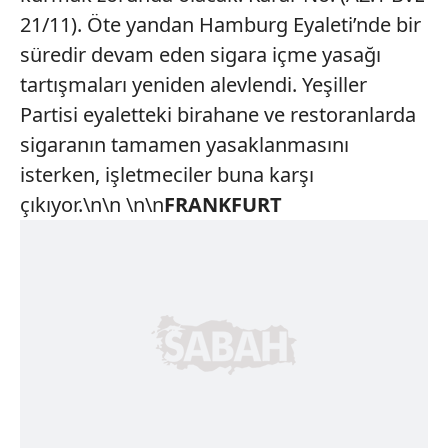
21/11). Öte yandan Hamburg Eyaleti’nde bir
süredir devam eden sigara içme yasağı
tartışmaları yeniden alevlendi. Yeşiller
Partisi eyaletteki birahane ve restoranlarda
sigaranın tamamen yasaklanmasını
isterken, işletmeciler buna karşı
çıkıyor.\n\n \n\n
FRANKFURT