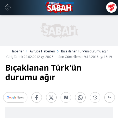
Haberler
Avrupa Haberleri
Bıçaklanan Türk'ün durumu ağır
Giriş Tarihi: 22.02.2012
20:25
Son Güncelleme: 9.12.2016
16:19
Bıçaklanan Türk'ün
durumu ağır