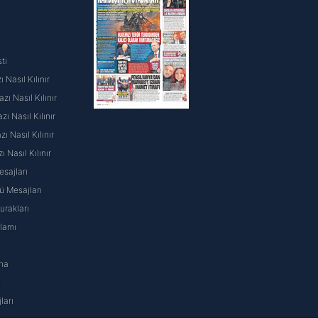
ti
 Nasıl Kılınır
ı Nasıl Kılınır
ı Nasıl Kılınır
 Nasıl Kılınır
ı Nasıl Kılınır
sajları
 Mesajları
rakları
nlamı
na
ı
ları