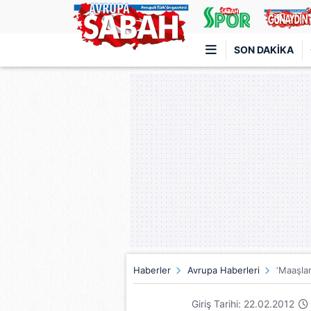
SON DAKIKA
Türkiye'nin en iyi haber sitesi
Haberler
Avrupa Haberleri
‘Maaşlar
Giriş Tarihi: 22.02.2012