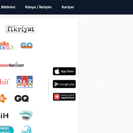
k Bildirimi
Künye / İletişim
Kariyer