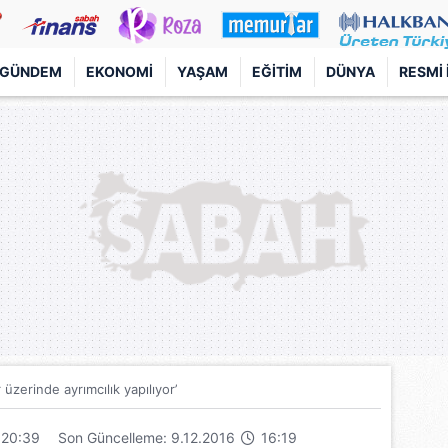
GÜNDEM
EKONOMI
YAŞAM
EĞITIM
DÜNYA
RESMI 
 üzerinde ayrımcılık yapılıyor’
20:39
Son Güncelleme: 9.12.2016
16:19