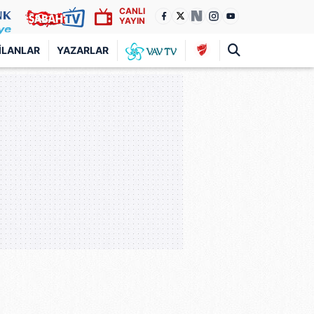
CANLI
YAYIN
İLANLAR
YAZARLAR