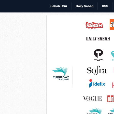
Sabah USA
Daily Sabah
RSS