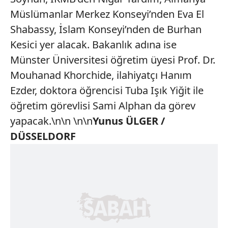
Müslümanlar Merkez Konseyi’nden Eva El
Shabassy, İslam Konseyi’nden de Burhan
Kesici yer alacak. Bakanlık adına ise
Münster Üniversitesi öğretim üyesi Prof. Dr.
Mouhanad Khorchide, ilahiyatçı Hanım
Ezder, doktora öğrencisi Tuba Işık Yiğit ile
öğretim görevlisi Sami Alphan da görev
yapacak.\n\n \n\n
Yunus ÜLGER /
DÜSSELDORF