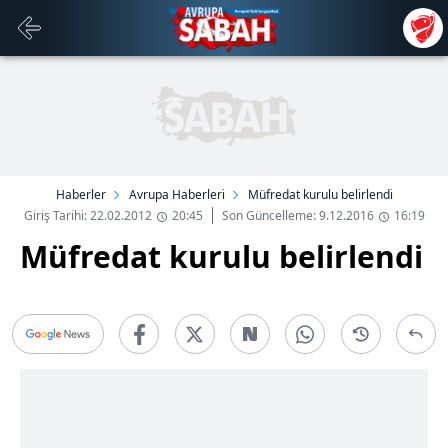
Haberler
Avrupa Haberleri
Müfredat kurulu belirlendi
Giriş Tarihi: 22.02.2012
20:45
Son Güncelleme: 9.12.2016
16:19
Müfredat kurulu belirlendi