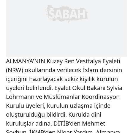
ALMANYA’NIN Kuzey Ren Vestfalya Eyaleti
(NRW) okullarında verilecek İslam dersinin
içeriğini hazırlayacak sekiz kişilik kurulun
üyeleri belirlendi. Eyalet Okul Bakanı Sylvia
Löhrmann ve Müslümanlar Koordinasyon
Kurulu üyeleri, kurulun uzlaşma içinde
oluşturulduğu bildirdi. Kurulda dini
kuruluşlar adına, DİTİB’den Mehmet
Soyhun, İKMB’den Nigar Yardım, Almanya