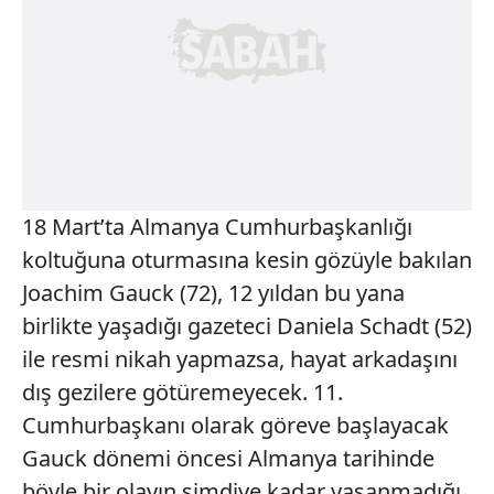
18 Mart’ta Almanya Cumhurbaşkanlığı
koltuğuna oturmasına kesin gözüyle bakılan
Joachim Gauck (72), 12 yıldan bu yana
birlikte yaşadığı gazeteci Daniela Schadt (52)
ile resmi nikah yapmazsa, hayat arkadaşını
dış gezilere götüremeyecek. 11.
Cumhurbaşkanı olarak göreve başlayacak
Gauck dönemi öncesi Almanya tarihinde
böyle bir olayın şimdiye kadar yaşanmadığı