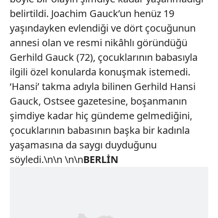
belirtildi. Joachim Gauck’un henüz 19
yaşındayken evlendiği ve dört çocuğunun
annesi olan ve resmi nikâhlı göründüğü
Gerhild Gauck (72), çocuklarının babasıyla
ilgili özel konularda konuşmak istemedi.
‘Hansi’ takma adıyla bilinen Gerhild Hansi
Gauck, Ostsee gazetesine, boşanmanın
şimdiye kadar hiç gündeme gelmediğini,
çocuklarının babasının başka bir kadınla
yaşamasına da saygı duyduğunu
söyledi.\n\n \n\n
BERLİN