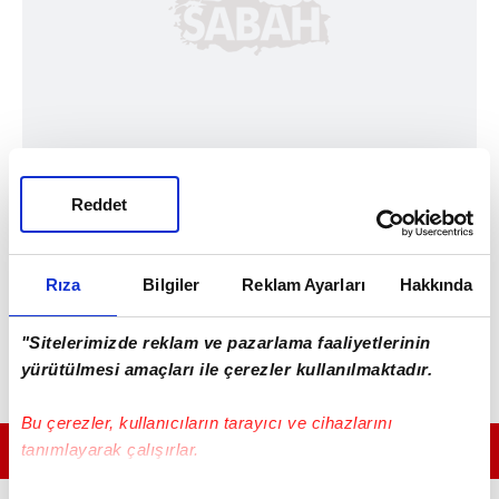
Reddet
Rıza
Bilgiler
Reklam Ayarları
Hakkında
"Sitelerimizde reklam ve pazarlama faaliyetlerinin
yürütülmesi amaçları ile çerezler kullanılmaktadır.
Bu çerezler, kullanıcıların tarayıcı ve cihazlarını
tanımlayarak çalışırlar.
GÜNÜN EN ÖNEMLİ MANŞETLERİ İÇİN TIKLAYIN