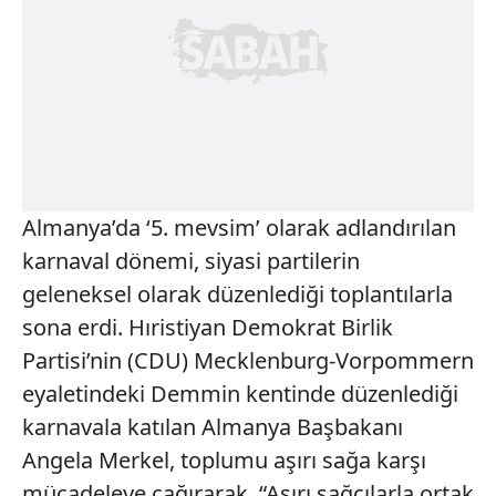
Almanya’da ‘5. mevsim’ olarak adlandırılan
karnaval dönemi, siyasi partilerin
geleneksel olarak düzenlediği toplantılarla
sona erdi. Hıristiyan Demokrat Birlik
Partisi’nin (CDU) Mecklenburg-Vorpommern
eyaletindeki Demmin kentinde düzenlediği
karnavala katılan Almanya Başbakanı
Angela Merkel, toplumu aşırı sağa karşı
mücadeleye çağırarak, “Aşırı sağcılarla ortak