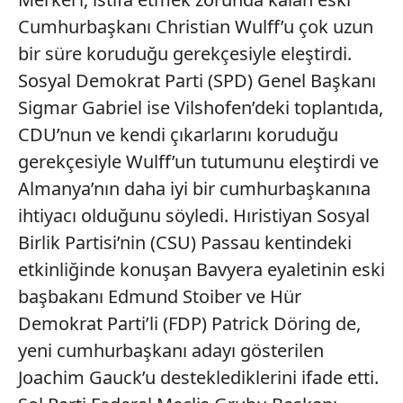
Cumhurbaşkanı Christian Wulff’u çok uzun
bir süre koruduğu gerekçesiyle eleştirdi.
Sosyal Demokrat Parti (SPD) Genel Başkanı
Sigmar Gabriel ise Vilshofen’deki toplantıda,
CDU’nun ve kendi çıkarlarını koruduğu
gerekçesiyle Wulff’un tutumunu eleştirdi ve
Almanya’nın daha iyi bir cumhurbaşkanına
ihtiyacı olduğunu söyledi. Hıristiyan Sosyal
Birlik Partisi’nin (CSU) Passau kentindeki
etkinliğinde konuşan Bavyera eyaletinin eski
başbakanı Edmund Stoiber ve Hür
Demokrat Parti’li (FDP) Patrick Döring de,
yeni cumhurbaşkanı adayı gösterilen
Joachim Gauck’u desteklediklerini ifade etti.