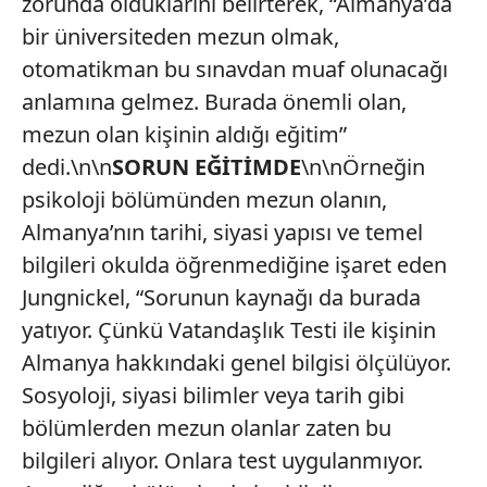
zorunda olduklarını belirterek, “Almanya’da
bir üniversiteden mezun olmak,
otomatikman bu sınavdan muaf olunacağı
anlamına gelmez. Burada önemli olan,
mezun olan kişinin aldığı eğitim”
dedi.\n\n
SORUN EĞİTİMDE
\n\nÖrneğin
psikoloji bölümünden mezun olanın,
Almanya’nın tarihi, siyasi yapısı ve temel
bilgileri okulda öğrenmediğine işaret eden
Jungnickel, “Sorunun kaynağı da burada
yatıyor. Çünkü Vatandaşlık Testi ile kişinin
Almanya hakkındaki genel bilgisi ölçülüyor.
Sosyoloji, siyasi bilimler veya tarih gibi
bölümlerden mezun olanlar zaten bu
bilgileri alıyor. Onlara test uygulanmıyor.