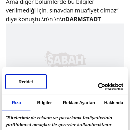
Ama diğer bölümlerde bu bilgiler
verilmediği için, sınavdan muafiyet olmaz”
diye konuştu.\n\n \n\n
DARMSTADT
Reddet
Rıza
Bilgiler
Reklam Ayarları
Hakkında
"Sitelerimizde reklam ve pazarlama faaliyetlerinin
yürütülmesi amaçları ile çerezler kullanılmaktadır.