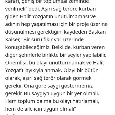
kararı, geniş bir toplumsal zeminde
verilmeli” dedi. Aşırı sağ teröre kurban
giden Halit Yozgat’ın unutulmaması ve
adının hep yaşatılması için bir proje üzerine
düşünülmesi gerektiğini kaydeden Başkan
Kaiser, “Bir sürü fikir var, üzerinde
konuşabileceğimiz. Belki de, kurban veren
diğer şehirlerle birlikte bir şeyler yapılabilir.
Önemlisi, bu olayı unutturmamak ve Halit
Yozgat’ı layıkıyla anmak. Olayı bir bütün
olarak, aşırı sağ terör olarak görmek
gerekir. Ona göre saygı göstermemiz
gerekir. Bu saygıya uygun bir yer olmalı.
Hem toplum daima bu olayı hatırlamalı,
hem de aile için uygun olmalı”