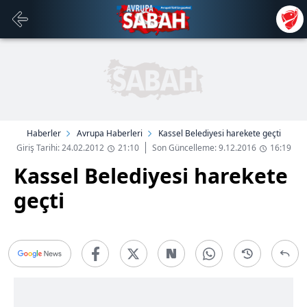
Haberler
Avrupa Haberleri
Kassel Belediyesi harekete geçti
Giriş Tarihi: 24.02.2012
21:10
Son Güncelleme: 9.12.2016
16:19
Kassel Belediyesi harekete
geçti