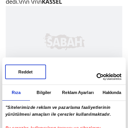
dedi.\n\n \n\n
KASSEL
Reddet
Rıza
Bilgiler
Reklam Ayarları
Hakkında
"Sitelerimizde reklam ve pazarlama faaliyetlerinin
yürütülmesi amaçları ile çerezler kullanılmaktadır.
Bu çerezler, kullanıcıların tarayıcı ve cihazlarını