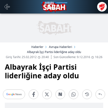
Haberler
Avrupa Haberleri
Albayrak İşçi Partisi liderliğine aday oldu
Giriş Tarihi: 25.02.2012
20:40
Son Güncelleme: 9.12.2016
16:26
Albayrak İşçi Partisi
liderliğine aday oldu