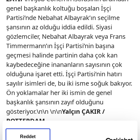
genel başkanlık koltuğu boşalan İşçi
Partisi’nde Nebahat Albayrak’ın seçilme
şansının az olduğu iddia edildi. Siyasi
gözlemciler, Nebahat Albayrak veya Frans
Timmermann’ın İşçi Partisi’nin başına
geçmesi halinde partinin daha çok kan
kaybedeceğine inananların sayısının çok
olduğuna işaret etti. İşçi Partisi’nin hatırı
sayılır isimleri de, bu iki isme soğuk bakıyor.
Ön yoklamalar her iki ismin de genel
başkanlık şansının zayıf olduğunu
gösteriyor.\n\n \n\n
Yalçın ÇAKIR /
ROTTERDAM
Reddet