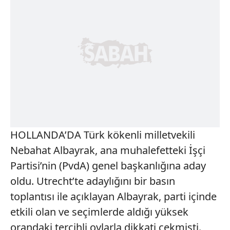
HOLLANDA’DA Türk kökenli milletvekili
Nebahat Albayrak, ana muhalefetteki İşçi
Partisi’nin (PvdA) genel başkanlığına aday
oldu. Utrecht’te adaylığını bir basın
toplantısı ile açıklayan Albayrak, parti içinde
etkili olan ve seçimlerde aldığı yüksek
orandaki tercihli oylarla dikkati çekmişti.