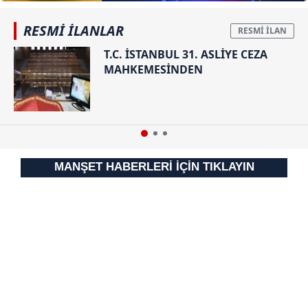
almak için lütfen
tıklayınız
.
RESMİ İLANLAR
T.C. İSTANBUL 31. ASLİYE CEZA
MAHKEMESİNDEN
MANŞET HABERLERİ İÇİN TIKLAYIN