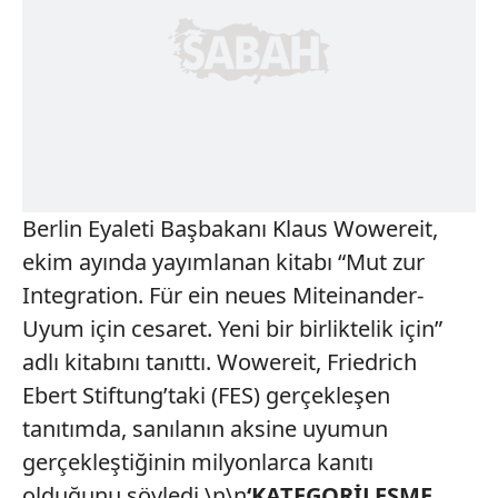
Berlin Eyaleti Başbakanı Klaus Wowereit,
ekim ayında yayımlanan kitabı “Mut zur
Integration. Für ein neues Miteinander-
Uyum için cesaret. Yeni bir birliktelik için”
adlı kitabını tanıttı. Wowereit, Friedrich
Ebert Stiftung’taki (FES) gerçekleşen
tanıtımda, sanılanın aksine uyumun
gerçekleştiğinin milyonlarca kanıtı
olduğunu söyledi.\n\n
‘KATEGORİLEŞME