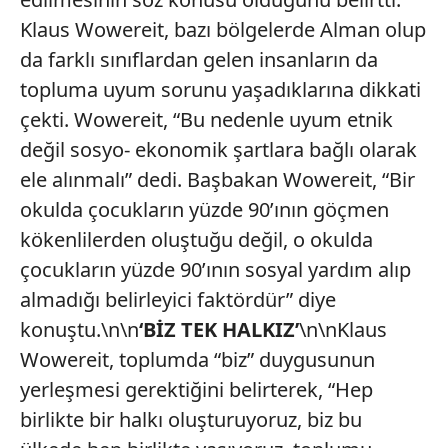
Klaus Wowereit, bazı bölgelerde Alman olup
da farklı sınıflardan gelen insanların da
topluma uyum sorunu yaşadıklarına dikkati
çekti. Wowereit, “Bu nedenle uyum etnik
değil sosyo- ekonomik şartlara bağlı olarak
ele alınmalı” dedi. Başbakan Wowereit, “Bir
okulda çocukların yüzde 90’ının göçmen
kökenlilerden oluştuğu değil, o okulda
çocukların yüzde 90’ının sosyal yardım alıp
almadığı belirleyici faktördür” diye
konuştu.\n\n
‘BİZ TEK HALKIZ’
\n\nKlaus
Wowereit, toplumda “biz” duygusunun
yerleşmesi gerektiğini belirterek, “Hep
birlikte bir halkı oluşturuyoruz, biz bu