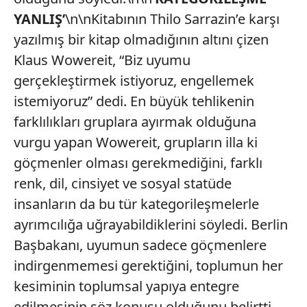
YANLIŞ’
\n\nKitabının Thilo Sarrazin’e karşı
yazılmış bir kitap olmadığının altını çizen
Klaus Wowereit, “Biz uyumu
gerçekleştirmek istiyoruz, engellemek
istemiyoruz” dedi. En büyük tehlikenin
farklılıkları gruplara ayırmak olduğuna
vurgu yapan Wowereit, grupların illa ki
göçmenler olması gerekmediğini, farklı
renk, dil, cinsiyet ve sosyal statüde
insanların da bu tür kategorileşmelerle
ayrımcılığa uğrayabildiklerini söyledi. Berlin
Başbakanı, uyumun sadece göçmenlere
indirgenmemesi gerektiğini, toplumun her
kesiminin toplumsal yapıya entegre
edilmesinin söz konusu olduğunu belirtti.