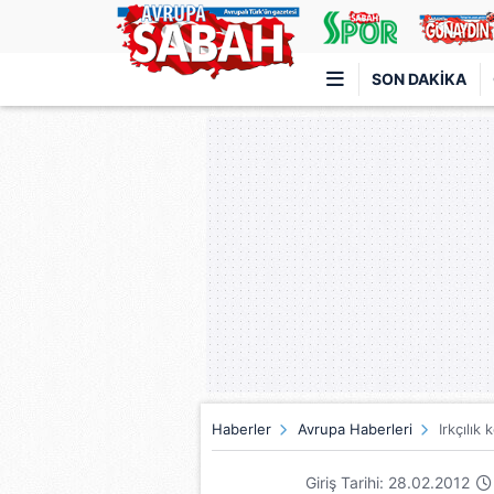
SON DAKIKA
Türkiye'nin en iyi haber sitesi
Haberler
Avrupa Haberleri
Irkçılık
Giriş Tarihi: 28.02.2012