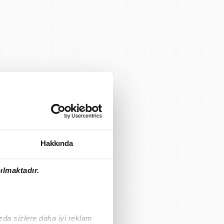
Hakkında
ılmaktadır.
ızda sizlere daha iyi reklam