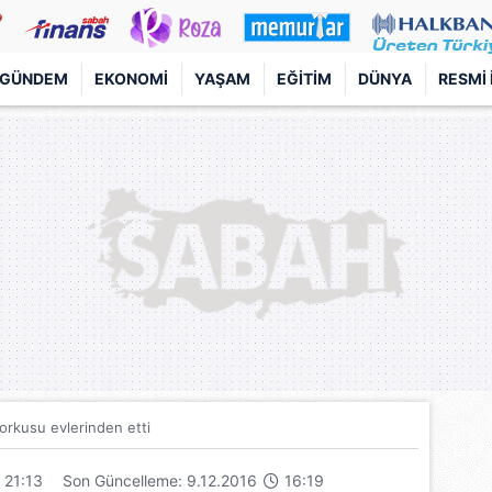
GÜNDEM
EKONOMI
YAŞAM
EĞITIM
DÜNYA
RESMI 
 korkusu evlerinden etti
21:13
Son Güncelleme: 9.12.2016
16:19