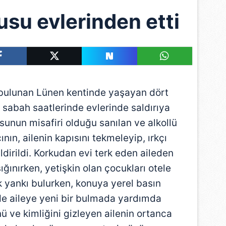
kusu evlerinden etti
ulunan Lünen kentinde yaşayan dört
nu sabah saatlerinde evlerinde saldırıya
sunun misafiri olduğu sanılan ve alkollü
ının, ailenin kapısını tekmeleyip, ırkçı
dirildi. Korkudan evi terk eden aileden
ğınırken, yetişkin olan çocukları otele
k yankı bulurken, konuya yerel basın
 de aileye yeni bir bulmada yardımda
ü ve kimliğini gizleyen ailenin ortanca