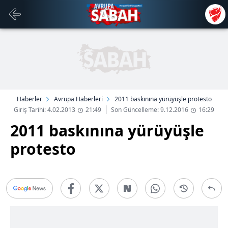
Haberler
Avrupa Haberleri
2011 baskınına yürüyüşle protesto
Giriş Tarihi: 4.02.2013
21:49
Son Güncelleme: 9.12.2016
16:29
2011 baskınına yürüyüşle
protesto