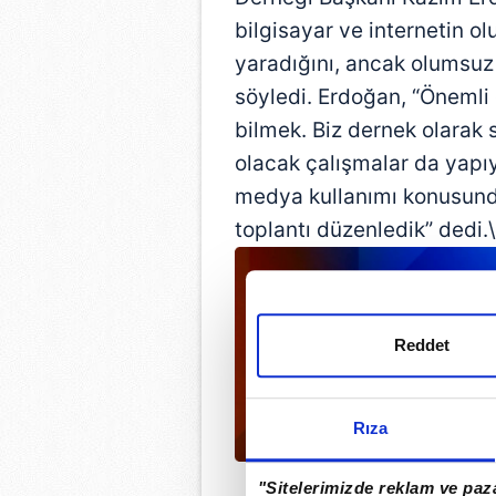
bilgisayar ve internetin ol
yaradığını, ancak olumsuz k
söyledi. Erdoğan, “Önemli o
bilmek. Biz dernek olarak 
olacak çalışmalar da yapıy
medya kullanımı konusunda
toplantı düzenledik” dedi.\
Reddet
Rıza
"Sitelerimizde reklam ve paza