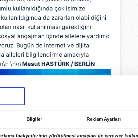
umlu kullanıldığında çok isimize
ullanıldığında da zararları olabildiğini
lan nasıl kullanılması gerektiğini
sosyal angajman içinde ailelere yardımcı
oruz. Bugün de internet ve dijital
 aileleri bilgilendirme amacıyla
n\n \n\n
Mesut HASTÜRK / BERLİN
Bilgiler
Reklam Ayarları
rlama faaliyetlerinin yürütülmesi amaçları ile çerezler kullan