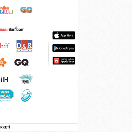
İRKETİ