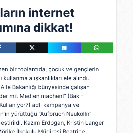
arın internet
ımına dikkat!
en bir toplantıda, çocuk ve gençlerin
kullanma alışkanlıkları ele alındı.
 Aile Bakanlığı bünyesinde çalışan
der mit Medien machen!” (Bak -
Kullanıyor?) adlı kampanya ve
n’ın yürüttüğü “Aufbruch Neukölln”
eştirildi. Kazım Erdoğan, Kristin Langer
rike İlkokulu Müdiresi Beatrice