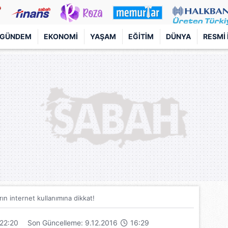
GÜNDEM
EKONOMI
YAŞAM
EĞITIM
DÜNYA
RESMI 
ın internet kullanımına dikkat!
22:20
Son Güncelleme: 9.12.2016
16:29