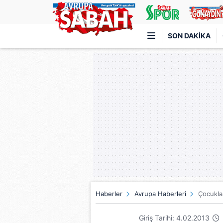
SON DAKIKA
Türkiye'nin en iyi haber sitesi
Haberler
Avrupa Haberleri
Çocuklar
Giriş Tarihi: 4.02.2013