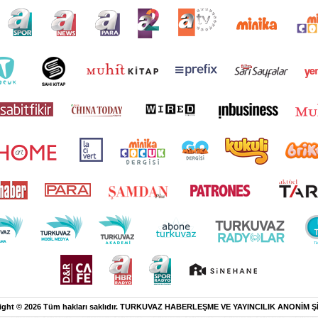
ight © 2026 Tüm hakları saklıdır. TURKUVAZ HABERLEŞME VE YAYINCILIK ANONİM Ş