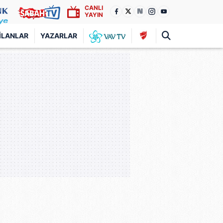
CANLI
YAYIN
İLANLAR
YAZARLAR