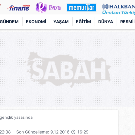
GÜNDEM
EKONOMI
YAŞAM
EĞITIM
DÜNYA
RESMI 
ençlik yasasında
22:38
Son Güncelleme: 9.12.2016
16:29