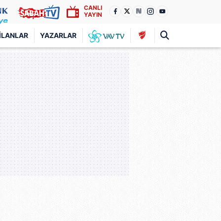
CANLI
YAYIN
İLANLAR
YAZARLAR