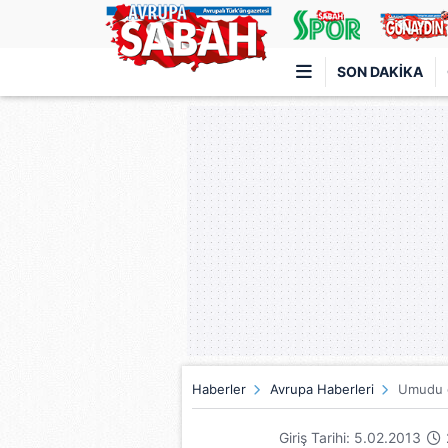
SON DAKIKA
Türkiye'nin en iyi haber sitesi
Haberler
Avrupa Haberleri
Umudu g
Giriş Tarihi: 5.02.2013