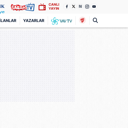
CANLI
YAYIN
İLANLAR
YAZARLAR