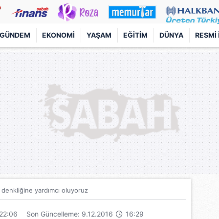
GÜNDEM
EKONOMI
YAŞAM
EĞITIM
DÜNYA
RESMI 
 denkliğine yardımcı oluyoruz
22:06
Son Güncelleme: 9.12.2016
16:29