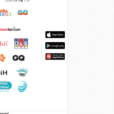
İRKETİ