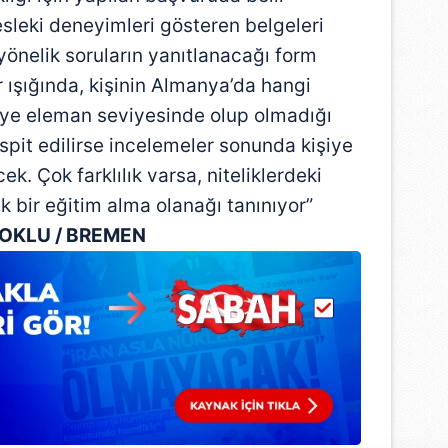
sleki deneyimleri gösteren belgeleri
e yönelik soruların yanıtlanacağı form
 ışığında, kişinin Almanya’da hangi
iye eleman seviyesinde olup olmadığı
tespit edilirse incelemeler sonunda kişiye
ek. Çok farklılık varsa, niteliklerdeki
ek bir eğitim alma olanağı tanınıyor”
TOKLU / BREMEN