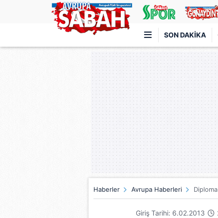
SON DAKIKA
Türkiye'nin en iyi haber sitesi
Haberler
Avrupa Haberleri
Diploma
Giriş Tarihi: 6.02.2013