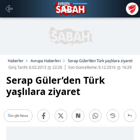
Haberler
Avrupa Haberleri
Serap Güler’den Türk yaşlılara ziyaret
Giriş Tarihi: 6.02.2013
22:20
Son Güncelleme: 9.12.2016
16:29
Serap Güler’den Türk
yaşlılara ziyaret