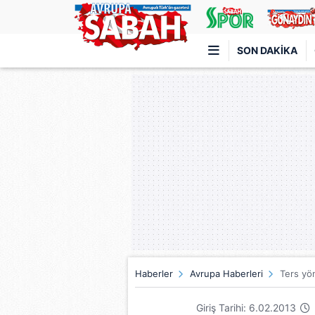
SON DAKIKA
Türkiye'nin en iyi haber sitesi
Haberler
Avrupa Haberleri
Ters yö
Giriş Tarihi: 6.02.2013