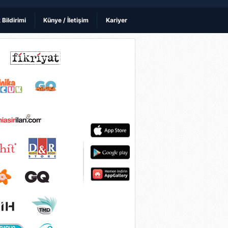
k Bildirimi
Künye / İletişim
Kariyer