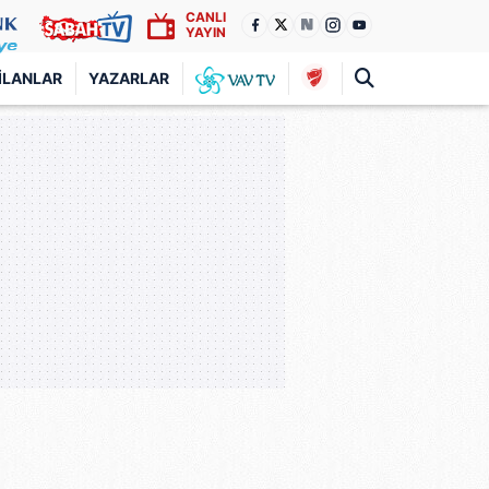
CANLI
YAYIN
İLANLAR
YAZARLAR