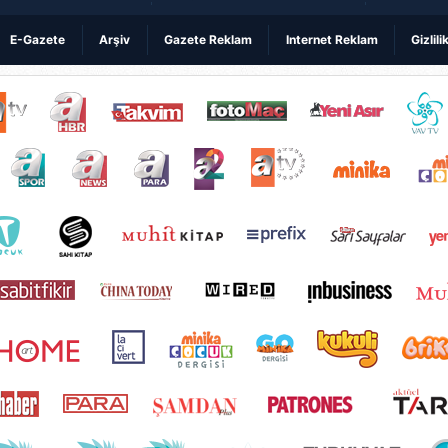
E-Gazete
Arşiv
Gazete Reklam
Internet Reklam
Gizlili