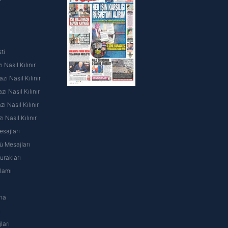
ti
 Nasıl Kılınır
ı Nasıl Kılınır
ı Nasıl Kılınır
 Nasıl Kılınır
ı Nasıl Kılınır
sajları
 Mesajları
rakları
nlamı
na
ı
ları