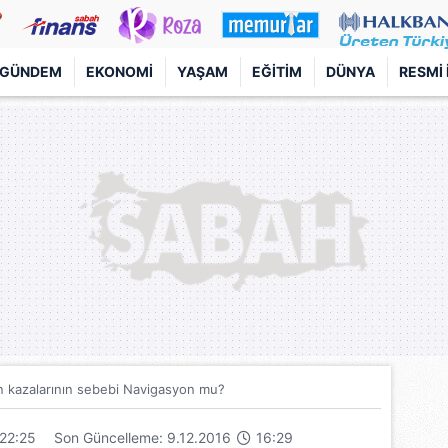
GÜNDEM
EKONOMI
YAŞAM
EĞITIM
DÜNYA
RESMI 
n kazalarının sebebi Navigasyon mu?
22:25
Son Güncelleme: 9.12.2016
16:29