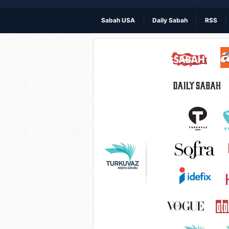
Sabah USA
Daily Sabah
RSS