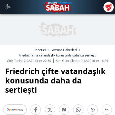
Haberler
Avrupa Haberleri
Friedrich çifte vatandaşlık konusunda daha da sertleşti
Giriş Tarihi: 7.02.2013
22:50
Son Güncelleme: 9.12.2016
16:29
Friedrich çifte vatandaşlık
konusunda daha da
sertleşti