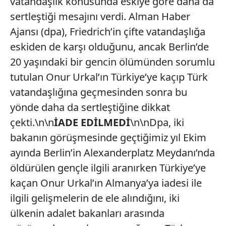
vatandaşlık konusunda eskiye göre daha da
sertleştiği mesajını verdi. Alman Haber
Ajansı (dpa), Friedrich’in çifte vatandaşlığa
eskiden de karşı olduğunu, ancak Berlin’de
20 yaşındaki bir gencin ölümünden sorumlu
tutulan Onur Urkal’ın Türkiye’ye kaçıp Türk
vatandaşlığına geçmesinden sonra bu
yönde daha da sertleştiğine dikkat
çekti.\n\n
İADE EDİLMEDİ
\n\nDpa, iki
bakanın görüşmesinde geçtiğimiz yıl Ekim
ayında Berlin’in Alexanderplatz Meydanı’nda
öldürülen gençle ilgili aranırken Türkiye’ye
kaçan Onur Urkal’ın Almanya’ya iadesi ile
ilgili gelişmelerin de ele alındığını, iki
ülkenin adalet bakanları arasında