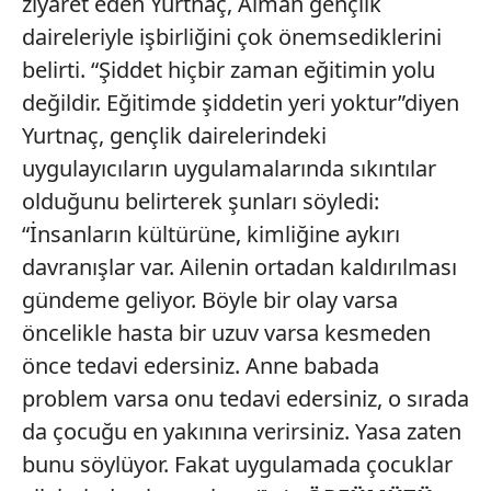
ziyaret eden Yurtnaç, Alman gençlik
daireleriyle işbirliğini çok önemsediklerini
belirti. “Şiddet hiçbir zaman eğitimin yolu
değildir. Eğitimde şiddetin yeri yoktur”diyen
Yurtnaç, gençlik dairelerindeki
uygulayıcıların uygulamalarında sıkıntılar
olduğunu belirterek şunları söyledi:
“İnsanların kültürüne, kimliğine aykırı
davranışlar var. Ailenin ortadan kaldırılması
gündeme geliyor. Böyle bir olay varsa
öncelikle hasta bir uzuv varsa kesmeden
önce tedavi edersiniz. Anne babada
problem varsa onu tedavi edersiniz, o sırada
da çocuğu en yakınına verirsiniz. Yasa zaten
bunu söylüyor. Fakat uygulamada çocuklar