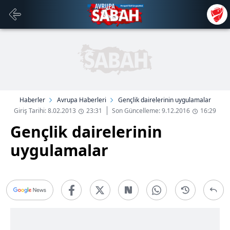
Haberler
Avrupa Haberleri
Gençlik dairelerinin uygulamalar
Giriş Tarihi: 8.02.2013
23:31
Son Güncelleme: 9.12.2016
16:29
Gençlik dairelerinin
uygulamalar