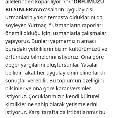
ailelerinden koparılıyor.”\n\n
ÖRFÜMÜZÜ
BİLSİNLER
\n\nYasaların uygulayıcısı
uzmanlarla yakın temasta olduklarını da
söyleyen Yurtnaç, “ Uzmanların raporları
önemli olduğu için, uzmanlarla çalışmalar
yapıyoruz. Bunları yapmamızın amacı
buradaki yetkililerin bizim kültürümüzü ve
örfümüzü bilmelerini istiyoruz. Ona göre
değer yargılarını oluştursunlar. Yasalar
bellidir fakat her uygulayıcının eline farklı
sonuçlar verebilir. Bu toplumun özelliğini
bilsinler ve ona göre karar versinler
istiyoruz. Çocuklarımızın kendi kültürel
kimliklerine sahip olarak yetişmelerini
istiyoruz. Karşı tarafta da irtibatlarımız bu