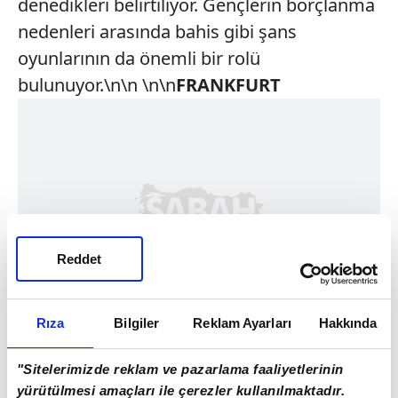
denedikleri belirtiliyor. Gençlerin borçlanma
nedenleri arasında bahis gibi şans
oyunlarının da önemli bir rolü
bulunuyor.\n\n \n\n
FRANKFURT
Reddet
Rıza
Bilgiler
Reklam Ayarları
Hakkında
"Sitelerimizde reklam ve pazarlama faaliyetlerinin
yürütülmesi amaçları ile çerezler kullanılmaktadır.