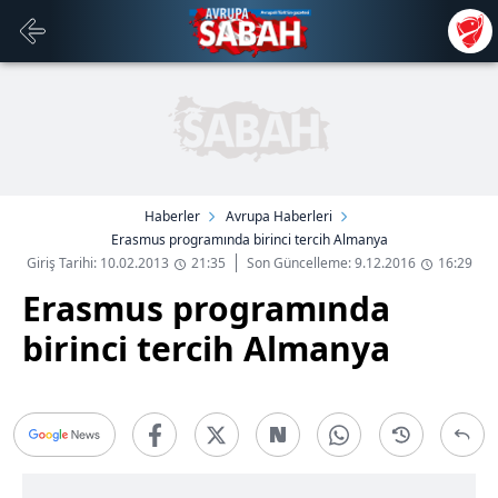
Haberler
Avrupa Haberleri
Erasmus programında birinci tercih Almanya
Giriş Tarihi: 10.02.2013
21:35
Son Güncelleme: 9.12.2016
16:29
Erasmus programında
birinci tercih Almanya