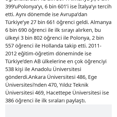
399’uPolonya’yı, 6 bin 601’i ise İtalya’yı tercih
etti. Aynı dönemde ise Avrupa’dan
Türkiye’ye 27 bin 661 öğrenci geldi. Almanya
6 bin 690 öğrenci ile ilk sırayı alırken, bu
ülkeyi 3 bin 802 öğrenci ile Polonya, 2 bin
557 öğrenci ile Hollanda takip etti. 2011-
2012 eğitim-öğretim döneminde ise
Türkiye’den AB ülkelerine en çok öğrenciyi
538 kişi ile Anadolu Üniversitesi
gönderdi.Ankara Üniversitesi 486, Ege
Üniversitesi’nden 470, Yıldız Teknik
Üniversitesi 469, Hacettepe Üniversitesi ise
386 öğrenci ile ilk sıraları paylaştı.