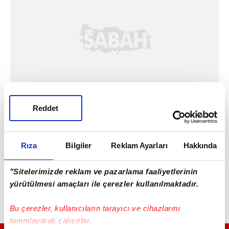
Reddet
Rıza
Bilgiler
Reklam Ayarları
Hakkında
"Sitelerimizde reklam ve pazarlama faaliyetlerinin
yürütülmesi amaçları ile çerezler kullanılmaktadır.
Bu çerezler, kullanıcıların tarayıcı ve cihazlarını
tanımlayarak çalışırlar.