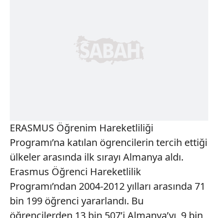
ERASMUS Öğrenim Hareketliliği
Programı’na katılan ögrencilerin tercih ettiği
ülkeler arasında ilk sırayı Almanya aldı.
Erasmus Öğrenci Hareketlilik
Programı’ndan 2004-2012 yılları arasında 71
bin 199 öğrenci yararlandı. Bu
öğrencilerden 13 bin 507’i Almanya’yı, 9 bin