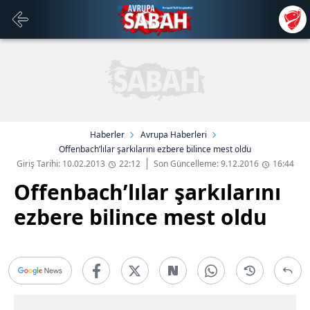
Haberler
Avrupa Haberleri
Offenbach’lılar şarkılarını ezbere bilince mest oldu
Giriş Tarihi: 10.02.2013
22:12
Son Güncelleme: 9.12.2016
16:44
Offenbach’lılar şarkılarını
ezbere bilince mest oldu