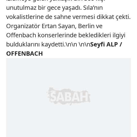
unutulmaz bir gece yaşadı. Sıla’nın
vokalistlerine de sahne vermesi dikkat çekti.
Organizatör Ertan Sayan, Berlin ve
Offenbach konserlerinde bekledikleri ilgiyi
bulduklarını kaydetti.\n\n \n\n
Seyfi ALP /
OFFENBACH