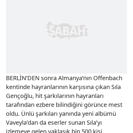
BERLİN’DEN sonra Almanya’nın Offenbach
kentinde hayranlarının karşısına çıkan Sıla
Gençoğlu, hit şarkılarının hayranları
tarafından ezbere bilindiğini görünce mest
oldu. Ünlü şarkıları yanında yeni albümü
Vaveyla’dan da eserler sunan Sıla’yı
izlemeye gelen yaklaşık bin 500 kişi