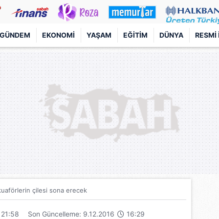
GÜNDEM
EKONOMI
YAŞAM
EĞITIM
DÜNYA
RESMI 
 kuaförlerin çilesi sona erecek
21:58
Son Güncelleme: 9.12.2016
16:29