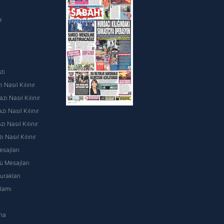
r
ti
 Nasıl Kılınır
ı Nasıl Kılınır
ı Nasıl Kılınır
 Nasıl Kılınır
ı Nasıl Kılınır
sajları
 Mesajları
rakları
nlamı
na