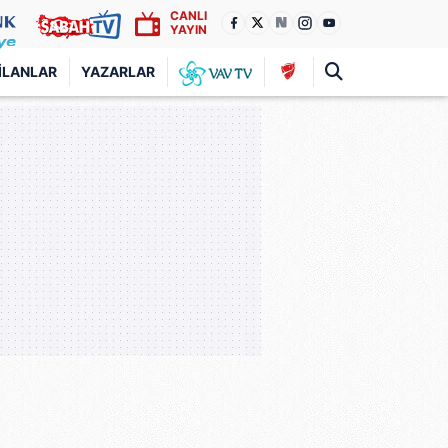
CANLI
YAYIN
İLANLAR
YAZARLAR