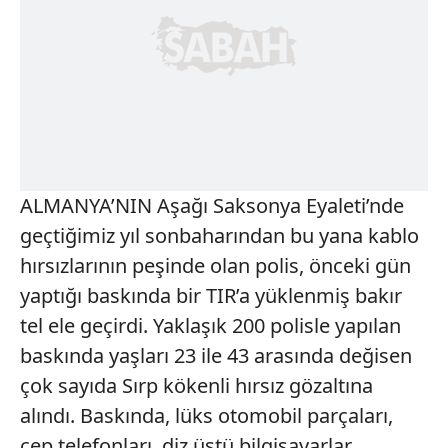
ALMANYA’NIN Aşağı Saksonya Eyaleti’nde
geçtiğimiz yıl sonbaharından bu yana kablo
hırsızlarının peşinde olan polis, önceki gün
yaptığı baskında bir TIR’a yüklenmiş bakır
tel ele geçirdi. Yaklaşık 200 polisle yapılan
baskında yaşları 23 ile 43 arasında değisen
çok sayıda Sırp kökenli hırsız gözaltına
alındı. Baskında, lüks otomobil parçaları,
cep telefonları, diz üstü bilgisayarlar,