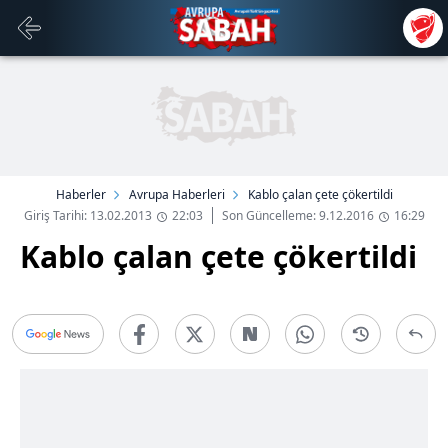
Haberler
Avrupa Haberleri
Kablo çalan çete çökertildi
Giriş Tarihi: 13.02.2013
22:03
Son Güncelleme: 9.12.2016
16:29
Kablo çalan çete çökertildi