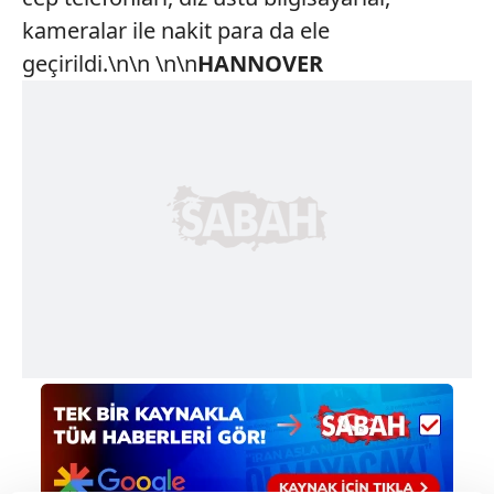
kameralar ile nakit para da ele
geçirildi.\n\n \n\n
HANNOVER