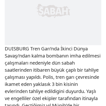
DUISBURG Tren Garı’nda İkinci Dünya
Savaşı’ndan kalma bombanın imha edilmesi
çalışmaları nedeniyle dün sabah
saatlerinden itibaren büyük çaplı bir tahliye
çalışması yapıldı. Polis, tren garı çevresinde
ikamet eden yaklasık 3 bin kisinin
evlerinden tahliye edildigini duyurdu. Yaşlı
ve engelliler özel ekipler tarafından itinayla
taşındı. Geçtiğimiz yıl Münih’de bir