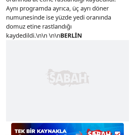
Aynı programda ayrıca, üç ayrı döner
numunesinde ise yüzde yedi oranında
domuz etine rastlandığı
kaydedildi.\n\n \n\n
BERLİN