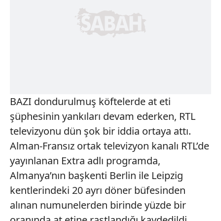
BAZI dondurulmuş köftelerde at eti
şüphesinin yankıları devam ederken, RTL
televizyonu dün şok bir iddia ortaya attı.
Alman-Fransız ortak televizyon kanalı RTL’de
yayınlanan Extra adlı programda,
Almanya’nın başkenti Berlin ile Leipzig
kentlerindeki 20 ayrı döner büfesinden
alınan numunelerden birinde yüzde bir
oranında at etine rastlandığı kaydedildi.