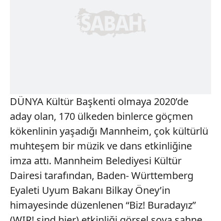
DÜNYA Kültür Başkenti olmaya 2020’de
aday olan, 170 ülkeden binlerce göçmen
kökenlinin yaşadığı Mannheim, çok kültürlü
muhteşem bir müzik ve dans etkinliğine
imza attı. Mannheim Belediyesi Kültür
Dairesi tarafından, Baden- Württemberg
Eyaleti Uyum Bakanı Bilkay Öney’in
himayesinde düzenlenen “Biz! Buradayız”
(WIR! sind hier) etkinliği görsel şova sahne