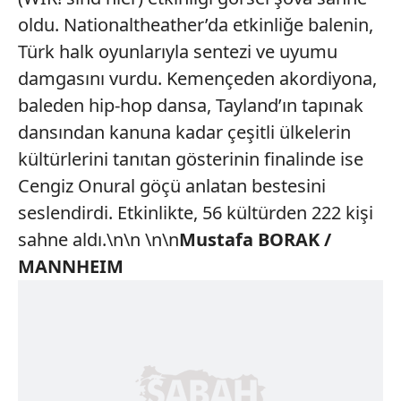
oldu. Nationaltheather’da etkinliğe balenin,
Türk halk oyunlarıyla sentezi ve uyumu
damgasını vurdu. Kemençeden akordiyona,
baleden hip-hop dansa, Tayland’ın tapınak
dansından kanuna kadar çeşitli ülkelerin
kültürlerini tanıtan gösterinin finalinde ise
Cengiz Onural göçü anlatan bestesini
seslendirdi. Etkinlikte, 56 kültürden 222 kişi
sahne aldı.\n\n \n\n
Mustafa BORAK /
MANNHEIM