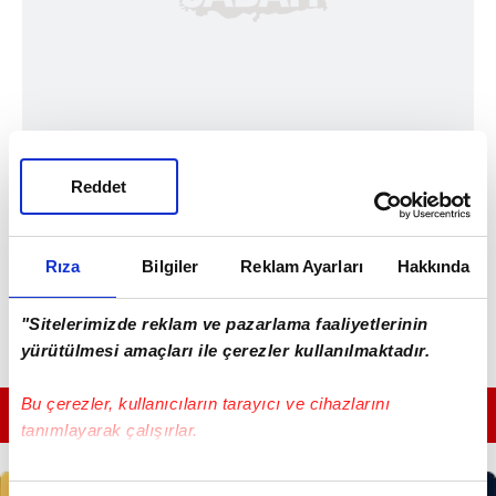
Reddet
Rıza
Bilgiler
Reklam Ayarları
Hakkında
"Sitelerimizde reklam ve pazarlama faaliyetlerinin
yürütülmesi amaçları ile çerezler kullanılmaktadır.
Bu çerezler, kullanıcıların tarayıcı ve cihazlarını
GÜNÜN EN ÖNEMLİ MANŞETLERİ İÇİN TIKLAYIN
tanımlayarak çalışırlar.
Bu çerezlere izin vermeniz halinde sizlere özel