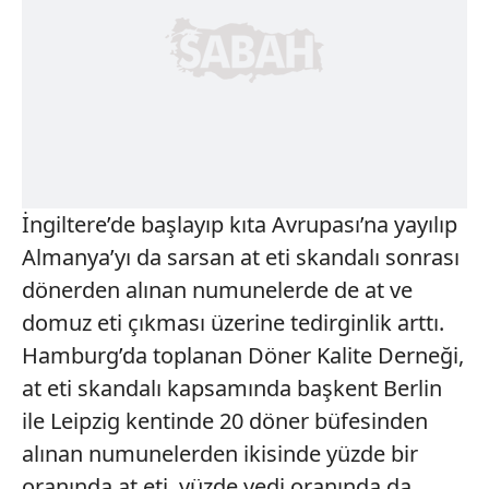
İngiltere’de başlayıp kıta Avrupası’na yayılıp
Almanya’yı da sarsan at eti skandalı sonrası
dönerden alınan numunelerde de at ve
domuz eti çıkması üzerine tedirginlik arttı.
Hamburg’da toplanan Döner Kalite Derneği,
at eti skandalı kapsamında başkent Berlin
ile Leipzig kentinde 20 döner büfesinden
alınan numunelerden ikisinde yüzde bir
oranında at eti, yüzde yedi oranında da