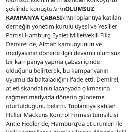
şeklinde konuştu.\n\n
OLUMSUZ
KAMPANYA ÇABASI
\n\nToplantıya katılan
derneğin yönetim kurulu üyesi ve Yeşiller
Partisi Hamburg Eyalet Milletvekili Filiz
Demirel de, Alman kamuoyunun ve
medyasının dönerle ilgili devamlı olumsuz
bir kampanya yapma çabası içinde
olduğunu belirterek, bu kampanyanın
uyumu da baltaladığını ifade etti. Demirel,
at eti skandalının lazanyada çıkmasına
rağmen medyada dönerin gündeme
oturtulduğunu belirtti. Toplantıya katılan
Heller Mackens Kontrol Firması temsilcisi
Antje Fiedler de, Hamburg’da et ürünleri ile