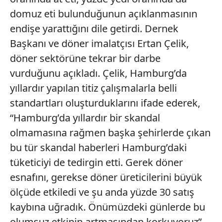
domuz eti bulunduğunun açıklanmasının
endişe yarattığını dile getirdi. Dernek
Başkanı ve döner imalatçısı Ertan Çelik,
döner sektörüne tekrar bir darbe
vurduğunu açıkladı. Çelik, Hamburg’da
yıllardır yapılan titiz çalışmalarla belli
standartları oluşturduklarını ifade ederek,
“Hamburg’da yıllardır bir skandal
olmamasına rağmen başka şehirlerde çıkan
bu tür skandal haberleri Hamburg’daki
tüketiciyi de tedirgin etti. Gerek döner
esnafını, gerekse döner üreticilerini büyük
ölçüde etkiledi ve şu anda yüzde 30 satış
kaybına uğradık. Önümüzdeki günlerde bu
olumsuz etkinin artmasından korkuyoruz”