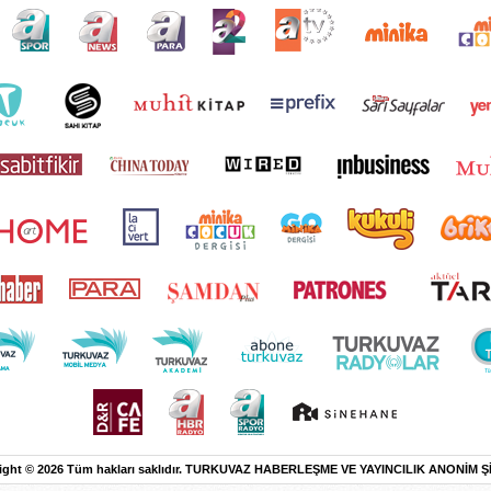
ight © 2026 Tüm hakları saklıdır. TURKUVAZ HABERLEŞME VE YAYINCILIK ANONİM Ş