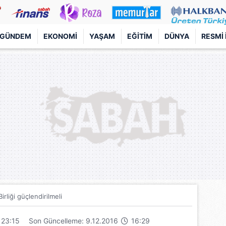
GÜNDEM
EKONOMI
YAŞAM
EĞITIM
DÜNYA
RESMI 
irliği güçlendirilmeli
23:15
Son Güncelleme: 9.12.2016
16:29