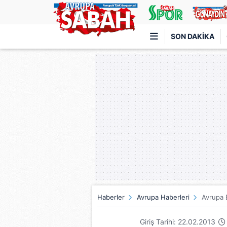
SON DAKIKA
Türkiye'nin en iyi haber sitesi
Haberler
Avrupa Haberleri
Avrupa B
Giriş Tarihi: 22.02.2013