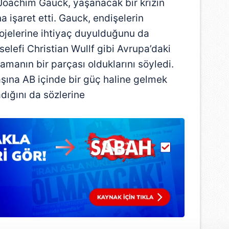
 Joachim Gauck, yaşanacak bir krizin
na işaret etti. Gauck, endişelerin
rojelerine ihtiyaç duyulduğunu da
elefi Christian Wullf gibi Avrupa’daki
amanın bir parçası olduklarını söyledi.
şına AB içinde bir güç haline gelmek
dığını da sözlerine