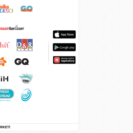
İRKETİ