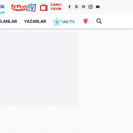
CANLI
YAYIN
İLANLAR
YAZARLAR