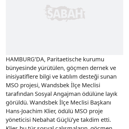
HAMBURG’DA, Paritaetische kurumu
bünyesinde yürütülen, göçmen dernek ve
inisiyatiflere bilgi ve katılım desteği sunan
MSO projesi, Wandsbek İlçe Meclisi
tarafından Sosyal Angajman ödülüne layık
görüldü. Wandsbek İlçe Meclisi Başkanı
Hans-Joachim Klier, ödülü MSO proje
yöneticisi Nebahat Güçlü’ye takdim etti.
Klier, bu tür sosyal çalışmaların, göçmen,