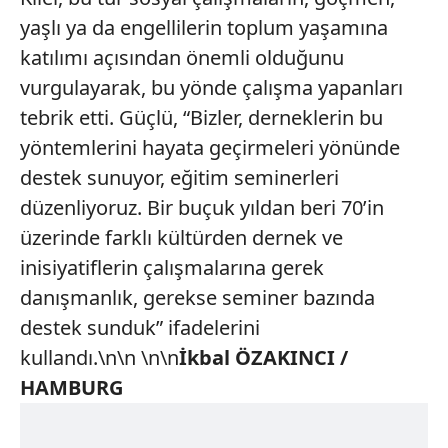
yaşlı ya da engellilerin toplum yaşamına
katılımı açısından önemli olduğunu
vurgulayarak, bu yönde çalışma yapanları
tebrik etti. Güçlü, “Bizler, derneklerin bu
yöntemlerini hayata geçirmeleri yönünde
destek sunuyor, eğitim seminerleri
düzenliyoruz. Bir buçuk yıldan beri 70’in
üzerinde farklı kültürden dernek ve
inisiyatiflerin çalışmalarına gerek
danışmanlık, gerekse seminer bazında
destek sunduk” ifadelerini
kullandı.\n\n \n\n
İkbal ÖZAKINCI /
HAMBURG