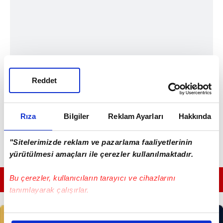
Reddet
Rıza
Bilgiler
Reklam Ayarları
Hakkında
"Sitelerimizde reklam ve pazarlama faaliyetlerinin
yürütülmesi amaçları ile çerezler kullanılmaktadır.
Bu çerezler, kullanıcıların tarayıcı ve cihazlarını
GÜNÜN EN ÖNEMLİ MANŞETLERİ İÇİN TIKLAYIN
tanımlayarak çalışırlar.
Bu çerezlere izin vermeniz halinde sizlere özel