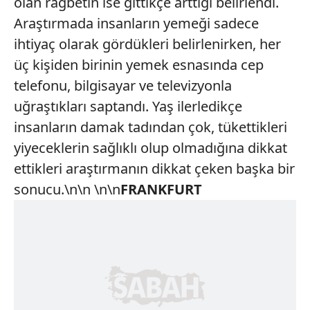
olan rağbetin ise gittikçe arttığı belirlendi.
Araştırmada insanların yemeği sadece
ihtiyaç olarak gördükleri belirlenirken, her
üç kişiden birinin yemek esnasında cep
telefonu, bilgisayar ve televizyonla
uğraştıkları saptandı. Yaş ilerledikçe
insanların damak tadından çok, tükettikleri
yiyeceklerin sağlıklı olup olmadığına dikkat
ettikleri araştırmanın dikkat çeken başka bir
sonucu.\n\n \n\n
FRANKFURT