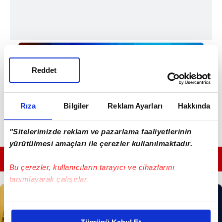
Reddet
Rıza
Bilgiler
Reklam Ayarları
Hakkında
"Sitelerimizde reklam ve pazarlama faaliyetlerinin
yürütülmesi amaçları ile çerezler kullanılmaktadır.
GÜNÜN EN ÖNEMLİ MANŞETLERİ İÇİN TIKLAYIN
Bu çerezler, kullanıcıların tarayıcı ve cihazlarını
tanımlayarak çalışırlar.
Bu çerezlere izin vermeniz halinde sizlere özel
kişiselleştirilmiş reklamlar sunabilir, sayfalarımızda sizlere