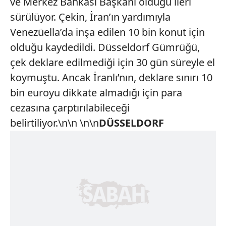
ve Merkez Bankası Başkanı olduğu ileri
sürülüyor. Çekin, İran’ın yardımıyla
Venezüella’da inşa edilen 10 bin konut için
olduğu kaydedildi. Düsseldorf Gümrüğü,
çek deklare edilmediği için 30 gün süreyle el
koymuştu. Ancak İranlı’nın, deklare sınırı 10
bin euroyu dikkate almadığı için para
cezasına çarptırılabileceği
belirtiliyor.\n\n \n\n
DÜSSELDORF