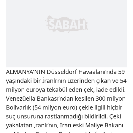
ALMANYA’NIN Düsseldorf Havaalanı’nda 59
yaşındaki bir İranlı’nın üzerinden çıkan ve 54
milyon euroya tekabül eden çek, iade edildi.
Venezüella Bankası’ndan kesilen 300 milyon
Bolivarlık (54 milyon euro) çekle ilgili hiçbir
suç unsuruna rastlanmadığı bildirildi. Çeki
yakalatan ,ranlı’nın, İran eski Maliye Bakanı