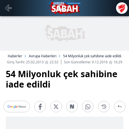
Haberler
Avrupa Haberleri
54 Milyonluk çek sahibine iade edildi
Giriş Tarihi: 25.02.2013
22:32
Son Güncelleme: 9.12.2016
16:29
54 Milyonluk çek sahibine
iade edildi