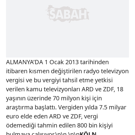
ALMANYA’DA 1 Ocak 2013 tarihinden
itibaren kısmen değiştirilen radyo televizyon
vergisi ve bu vergiyi tahsil etme yetkisi
verilen kamu televizyonları ARD ve ZDF, 18
yaşının üzerinde 70 milyon kişi için
araştırma başlattı. Vergiden yılda 7.5 milyar
euro elde eden ARD ve ZDF, vergi
ödemediği tahmin edilen 800 bin kişiyi
bulmaya çalışıyor.\n\n \n\n
KÖLN