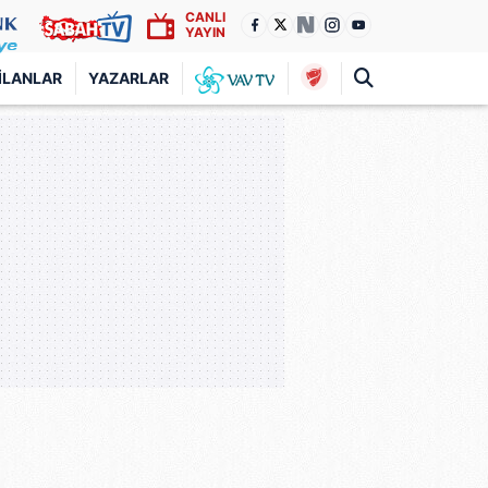
CANLI
YAYIN
İLANLAR
YAZARLAR