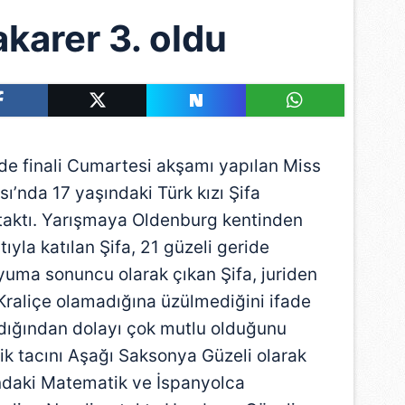
akarer 3. oldu
e finali Cumartesi akşamı yapılan Miss
’nda 17 yaşındaki Türk kızı Şifa
 taktı. Yarışmaya Oldenburg kentinden
ıyla katılan Şifa, 21 güzeli geride
yuma sonuncu olarak çıkan Şifa, juriden
Kraliçe olamadığına üzülmediğini ifade
ldığından dolayı çok mutlu olduğunu
lik tacını Aşağı Saksonya Güzeli olarak
ndaki Matematik ve İspanyolca