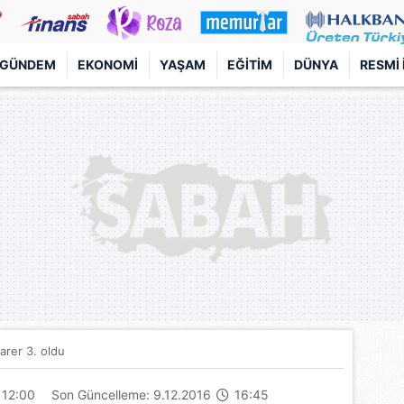
GÜNDEM
EKONOMI
YAŞAM
EĞITIM
DÜNYA
RESMI 
arer 3. oldu
12:00
Son Güncelleme: 9.12.2016
16:45