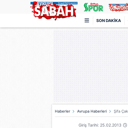
SON DAKIKA
Türkiye'nin en iyi haber sitesi
Haberler
Avrupa Haberleri
Şifa Çak
Giriş Tarihi: 25.02.2013