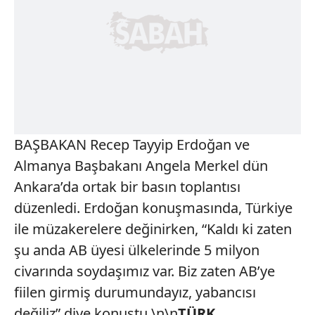
BAŞBAKAN Recep Tayyip Erdoğan ve
Almanya Başbakanı Angela Merkel dün
Ankara’da ortak bir basın toplantısı
düzenledi. Erdoğan konuşmasında, Türkiye
ile müzakerelere değinirken, “Kaldı ki zaten
şu anda AB üyesi ülkelerinde 5 milyon
civarında soydaşımız var. Biz zaten AB’ye
fiilen girmiş durumundayız, yabancısı
değiliz” diye konuştu.\n\n
TÜRK