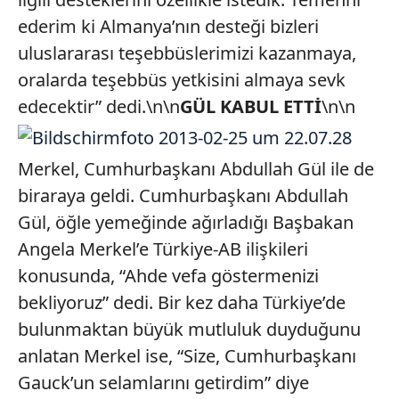
ederim ki Almanya’nın desteği bizleri
uluslararası teşebbüslerimizi kazanmaya,
oralarda teşebbüs yetkisini almaya sevk
edecektir” dedi.\n\n
GÜL KABUL ETTİ
\n\n
Merkel, Cumhurbaşkanı Abdullah Gül ile de
biraraya geldi. Cumhurbaşkanı Abdullah
Gül, öğle yemeğinde ağırladığı Başbakan
Angela Merkel’e Türkiye-AB ilişkileri
konusunda, “Ahde vefa göstermenizi
bekliyoruz” dedi. Bir kez daha Türkiye’de
bulunmaktan büyük mutluluk duyduğunu
anlatan Merkel ise, “Size, Cumhurbaşkanı
Gauck’un selamlarını getirdim” diye