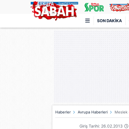
SON DAKIKA
Türkiye'nin en iyi haber sitesi
Haberler
Avrupa Haberleri
Meslek 
Giriş Tarihi: 26.02.2013