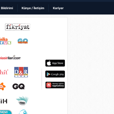
k Bildirimi
Künye / İletişim
Kariyer