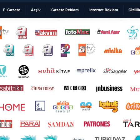
E-Gazete
Arşiv
Gazete Reklam
Internet Reklam
Gizlili