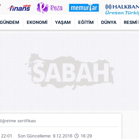
GÜNDEM
EKONOMI
YAŞAM
EĞITIM
DÜNYA
RESMI 
öğretme sertifikası
22:01
Son Güncelleme: 9.12.2016
16:29