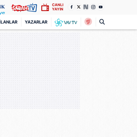
CANLI
YAYIN
İLANLAR
YAZARLAR