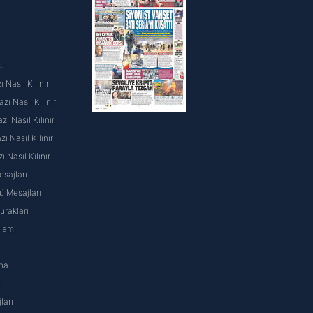
ti
 Nasıl Kılınır
ı Nasıl Kılınır
ı Nasıl Kılınır
 Nasıl Kılınır
ı Nasıl Kılınır
sajları
 Mesajları
rakları
nlamı
na
ı
ları