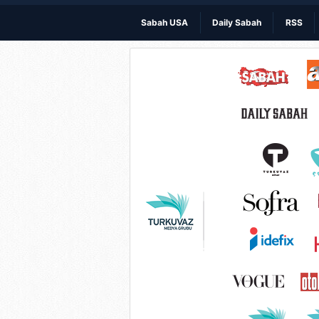
Sabah USA
Daily Sabah
RSS