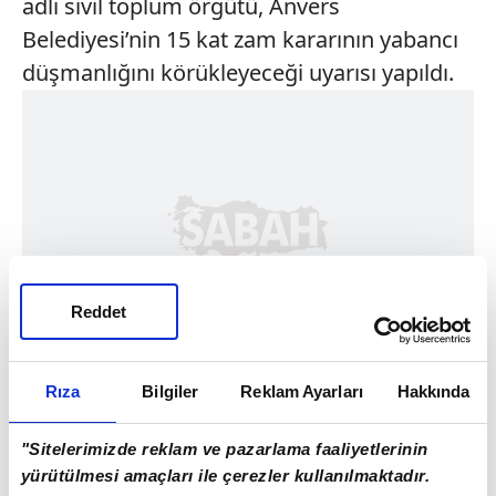
adlı sivil toplum örgütü, Anvers
Belediyesi’nin 15 kat zam kararının yabancı
düşmanlığını körükleyeceği uyarısı yapıldı.
Reddet
Rıza
Bilgiler
Reklam Ayarları
Hakkında
"Sitelerimizde reklam ve pazarlama faaliyetlerinin
yürütülmesi amaçları ile çerezler kullanılmaktadır.