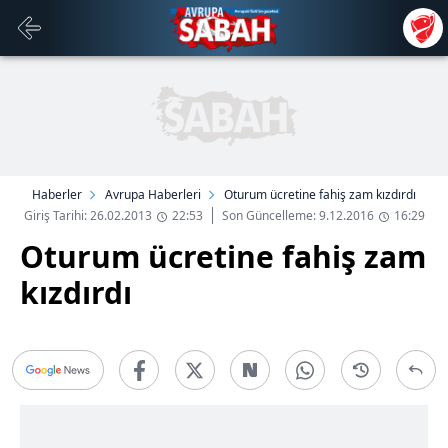
Haberler
Avrupa Haberleri
Oturum ücretine fahiş zam kızdırdı
Giriş Tarihi: 26.02.2013
22:53
Son Güncelleme: 9.12.2016
16:29
Oturum ücretine fahiş zam
kızdırdı