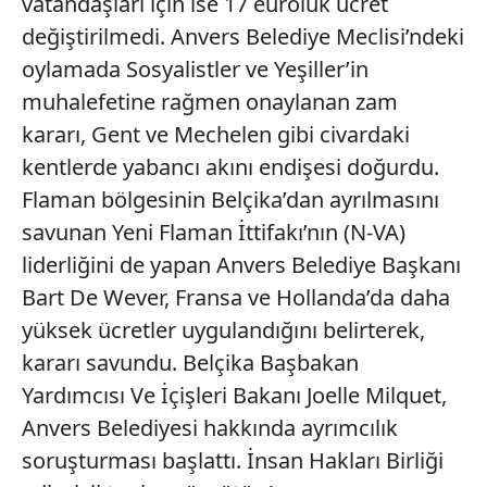
vatandaşları için ise 17 euroluk ücret
değiştirilmedi. Anvers Belediye Meclisi’ndeki
oylamada Sosyalistler ve Yeşiller’in
muhalefetine rağmen onaylanan zam
kararı, Gent ve Mechelen gibi civardaki
kentlerde yabancı akını endişesi doğurdu.
Flaman bölgesinin Belçika’dan ayrılmasını
savunan Yeni Flaman İttifakı’nın (N-VA)
liderliğini de yapan Anvers Belediye Başkanı
Bart De Wever, Fransa ve Hollanda’da daha
yüksek ücretler uygulandığını belirterek,
kararı savundu. Belçika Başbakan
Yardımcısı Ve İçişleri Bakanı Joelle Milquet,
Anvers Belediyesi hakkında ayrımcılık
soruşturması başlattı. İnsan Hakları Birliği